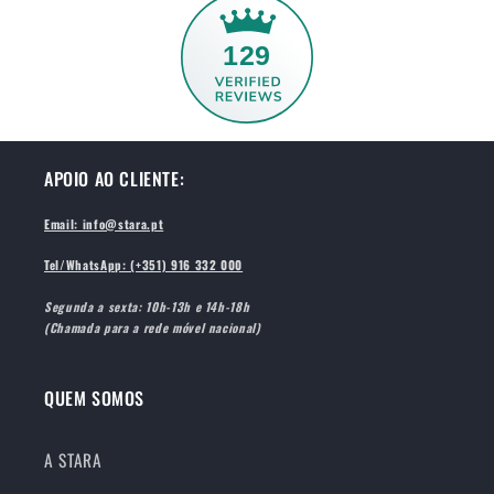
129
APOIO AO CLIENTE:
Email: info@stara.pt
Tel/WhatsApp: (+351) 916 332 000
Segunda a sexta: 10h-13h e 14h-18h
(Chamada para a rede móvel nacional)
QUEM SOMOS
A STARA