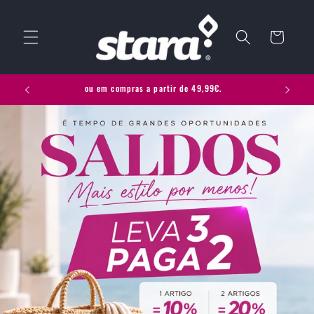
Saltar
para o
conteúdo
Carrinho
ou em compras a partir de 49,99€.